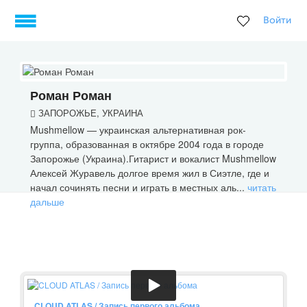
Войти
Роман Роман
ЗАПОРОЖЬЕ, УКРАИНА
Mushmellow — украинская альтернативная рок-
группа, образованная в октябре 2004 года в городе
Запорожье (Украина).Гитарист и вокалист Mushmellow
Алексей Журавель долгое время жил в Сиэтле, где и
начал сочинять песни и играть в местных аль...
читать
дальше
CLOUD ATLAS / Запись первого альбома