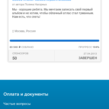
от автора Полина Нагорных
Мы - хорошие ребята. Мы мечтаем записать свой первый
альбом и не хотим, чтобы облачный атлас стал туманным.
Нам есть, что спеть!
Москва, Россия
83 540
СОБРАНО
ПРОГРЕСС
104%
c
СПОНСОРОВ
27.04.2013
50
ЗАВЕРШЕН
Оплата и документы
Частые вопросы