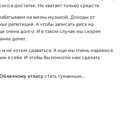
сего в достатке. Не хватает только средств.
арабатываем на жизнь музыкой. Доходы от
ых репетиций. А чтобы записать диск на
е очень долго. И в таком случае мы скорее
вание денег.
и не хотим сдаваться. А еще мы очень надеемся,
рим в себя. И чтобы Вы помогли нам сделать
Облачному атласу
стать туманным…