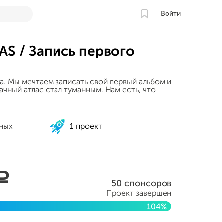
Войти
S / Запись первого
а. Мы мечтаем записать свой первый альбом и
ачный атлас стал туманным. Нам есть, что
ных
1 проект
a
50 спонсоров
Проект завершен
104%
 2013