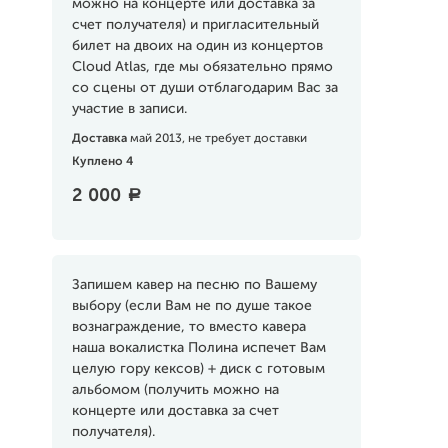
можно на концерте или доставка за
счет получателя) и пригласительный
билет на двоих на один из концертов
Cloud Atlas, где мы обязательно прямо
со сцены от души отблагодарим Вас за
участие в записи.
Доставка
май 2013, не требует доставки
Куплено 4
2 000
a
Запишем кавер на песню по Вашему
выбору (если Вам не по душе такое
вознаграждение, то вместо кавера
наша вокалистка Полина испечет Вам
целую гору кексов) + диск с готовым
альбомом (получить можно на
концерте или доставка за счет
получателя).