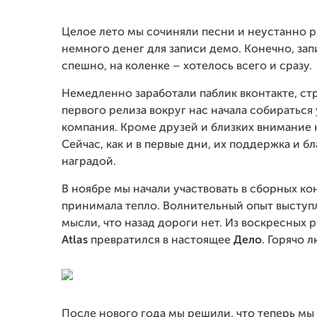
Целое лето мы сочиняли песни и неустанно р
немного денег для записи демо. Конечно, зап
спешно, на коленке – хотелось всего и сразу.
Немедленно заработали паблик вконтакте, стр
первого релиза вокруг нас начала собиратьс
компания. Кроме друзей и близких внимание 
Сейчас, как и в первые дни, их поддержка и 
наградой.
В ноябре мы начали участвовать в сборных ко
принимала тепло. Волнительный опыт выступле
мысли, что назад дороги нет. Из воскресных
Atlas
превратился в настоящее
Дело
. Горячо 
После нового года мы решили, что теперь мы