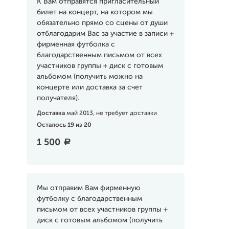
К Вам отправятся пригласительный
билет на концерт, на котором мы
обязательно прямо со сцены от души
отблагодарим Вас за участие в записи +
фирменная футболка с
благодарственным письмом от всех
участников группы + диск с готовым
альбомом (получить можно на
концерте или доставка за счет
получателя).
Доставка
май 2013, не требует доставки
Осталось 19 из 20
1 500
a
Мы отправим Вам фирменную
футболку с благодарственным
письмом от всех участников группы +
диск с готовым альбомом (получить