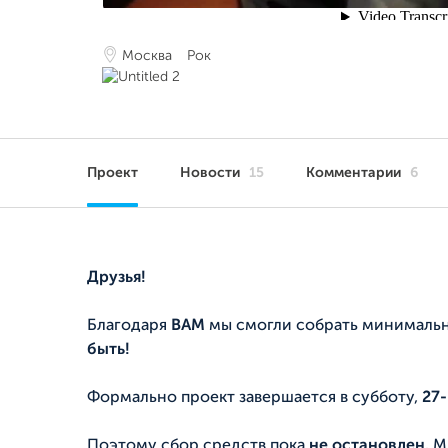
Москва
Рок
Проект
Новости
15
Комментарии
6
Друзья!
Благодаря
ВАМ
мы смогли собрать минималь
быть!
Формально проект завершается в субботу,
27-
Поэтому сбор средств пока
не остановлен.
Мы