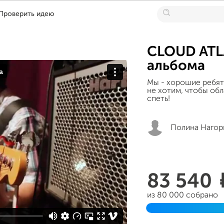
Проверить идею
CLOUD ATLA
альбома
Мы - хорошие ребят
не хотим, чтобы обл
спеть!
Полина Нагор
83 540
из 80 000 собрано
Завершен 27 апреля