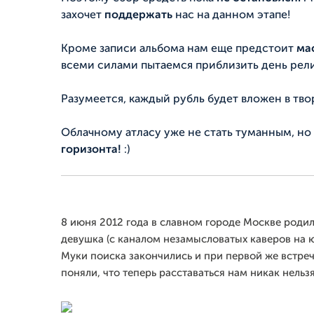
захочет
поддержать
нас на данном этапе!
Кроме записи альбома нам еще предстоит
ма
всеми силами пытаемся приблизить день рел
Разумеется, каждый рубль будет вложен в тв
Облачному атласу уже не стать туманным, но
горизонта!
:)
8 июня 2012 года в славном городе Москве роди
девушка (с каналом незамысловатых каверов на ют
Муки поиска закончились и при первой же встре
поняли, что теперь расставаться нам никак нельзя