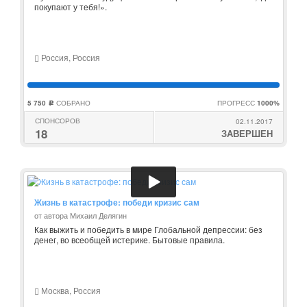
покупают у тебя!».
Россия, Россия
5 750
СОБРАНО
ПРОГРЕСС
1000%
c
СПОНСОРОВ
02.11.2017
18
ЗАВЕРШЕН
Жизнь в катастрофе: победи кризис сам
от автора Михаил Делягин
Как выжить и победить в мире Глобальной депрессии: без
денег, во всеобщей истерике. Бытовые правила.
Москва, Россия