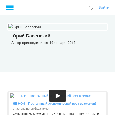
Войти
Юрий Басевский
Автор присоединился 19 января 2015
НЕ НОЙ – Постоянный экономический рост возможен!
от автора Евгений Данилов
Суть экономики будущего: «Хочешь роста – покупай там, где