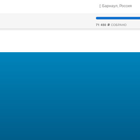
Барнаул, Россия
71 450
СОБРАНО
c