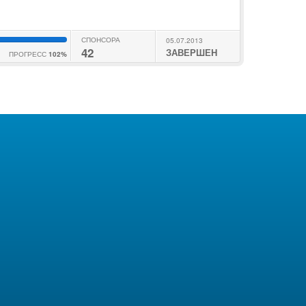
СПОНСОРА
05.07.2013
42
ЗАВЕРШЕН
ПРОГРЕСС
102%