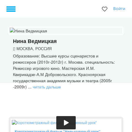
Войти
Нина Ведмицкая
МОСКВА, РОССИЯ
Образование: Высшие курсы сценаристов и
режиссеров (2010г-2012г) г. Москва. специальность:
Режиссер игрового кино. Мастерская И.М.
Квирикадзе-А.М Добровольского. Красноярская
государственная академия музыки и театра (2005г
-2009г) ...
читать дальше
Короткометражный фильм "Невыученный урок"