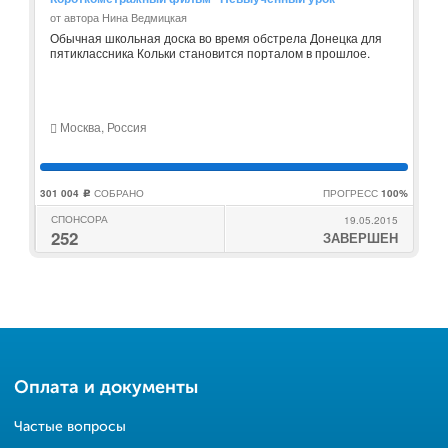
от автора Нина Ведмицкая
Обычная школьная доска во время обстрела Донецка для
пятиклассника Кольки становится порталом в прошлое.
Москва, Россия
301 004
СОБРАНО
ПРОГРЕСС
100%
c
СПОНСОРА
19.05.2015
252
ЗАВЕРШЕН
Оплата и документы
Частые вопросы