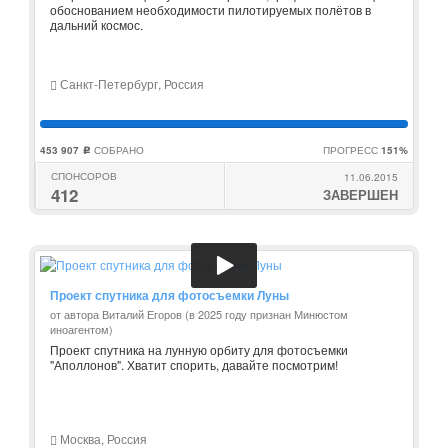
обоснованием необходимости пилотируемых полётов в
дальний космос.
Санкт-Петербург, Россия
453 907
СОБРАНО
ПРОГРЕСС
151%
c
СПОНСОРОВ
11.06.2015
412
ЗАВЕРШЕН
Проект спутника для фотосъемки Луны
от автора Виталий Егоров (в 2025 году признан Минюстом
иноагентом)
Проект спутника на лунную орбиту для фотосъемки
"Аполлонов". Хватит спорить, давайте посмотрим!
Москва, Россия