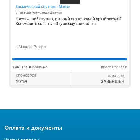
Космический спутник «Маяк»
от автора Александр Шаенко
Космический спутник, который станет самой яркой звездой.
Вы сможете сказать: «Эту звезду зажигал я!»
Москва, Россия
1 991 346
СОБРАНО
ПРОГРЕСС
132%
c
СПОНСОРОВ
10.03.2016
2716
ЗАВЕРШЕН
Оплата и документы