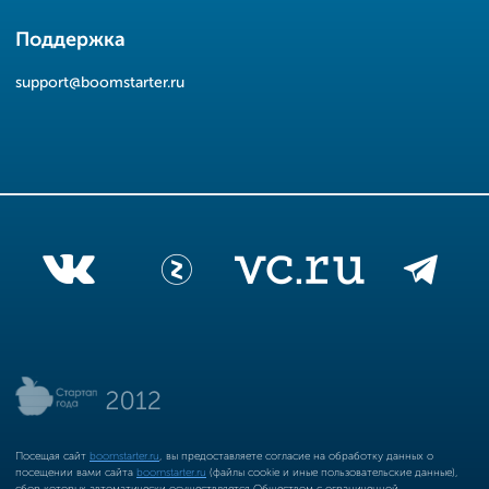
Поддержка
support@boomstarter.ru
Посещая сайт
boomstarter.ru
, вы предоставляете согласие на обработку данных о
посещении вами сайта
boomstarter.ru
(файлы cookie и иные пользовательские данные),
сбор которых автоматически осуществляется Обществом с ограниченной