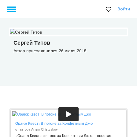
Войти
Сергей Титов
Автор присоединился 26 июля 2015
Оранж Квест: В погоне за Конфетным Джо
от автора Artem Chistyakov
«Оранж Квест: в погоне за Конфетным Джо» – простая,