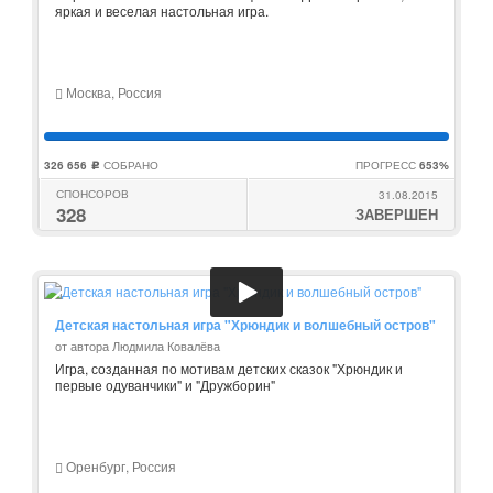
яркая и веселая настольная игра.
Москва, Россия
326 656
СОБРАНО
ПРОГРЕСС
653%
c
СПОНСОРОВ
31.08.2015
328
ЗАВЕРШЕН
Детская настольная игра "Хрюндик и волшебный остров"
от автора Людмила Ковалёва
Игра, созданная по мотивам детских сказок "Хрюндик и
первые одуванчики" и "Дружборин"
Оренбург, Россия