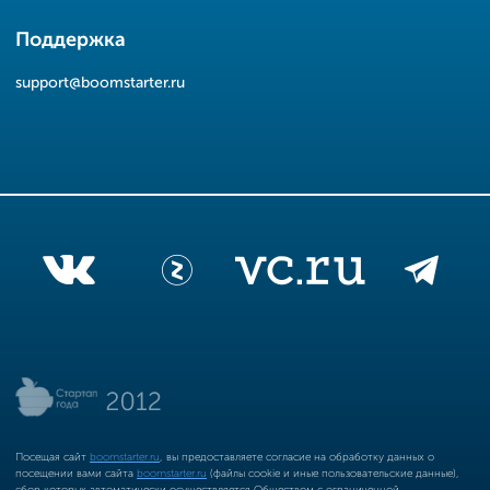
Поддержка
support@boomstarter.ru
Посещая сайт
boomstarter.ru
, вы предоставляете согласие на обработку данных о
посещении вами сайта
boomstarter.ru
(файлы cookie и иные пользовательские данные),
сбор которых автоматически осуществляется Обществом с ограниченной