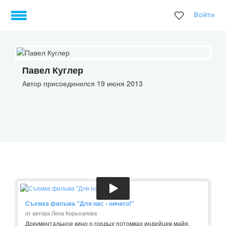
Войти
Павел Куглер
Автор присоединился 19 июня 2013
Съемка фильма "Для нас - ничего!"
от автора Лена Корыхалова
Документальное кино о гордых потомках индейцев майя,