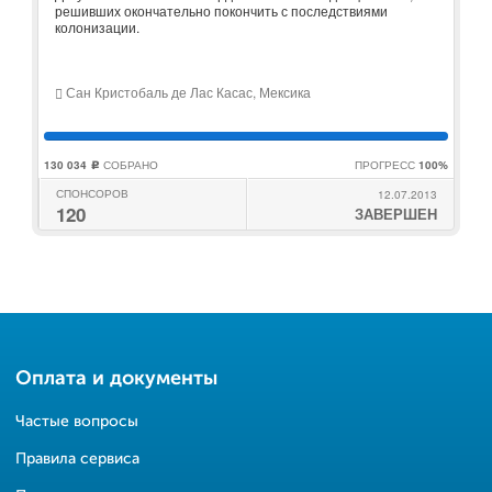
решивших окончательно покончить с последствиями
колонизации.
Сан Кристобаль де Лас Касас, Мексика
130 034
СОБРАНО
ПРОГРЕСС
100%
c
СПОНСОРОВ
12.07.2013
120
ЗАВЕРШЕН
Оплата и документы
Частые вопросы
Правила сервиса