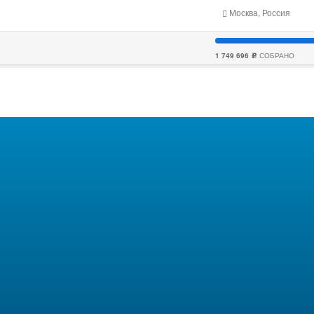
Москва, Россия
1 749 696
СОБРАНО
c