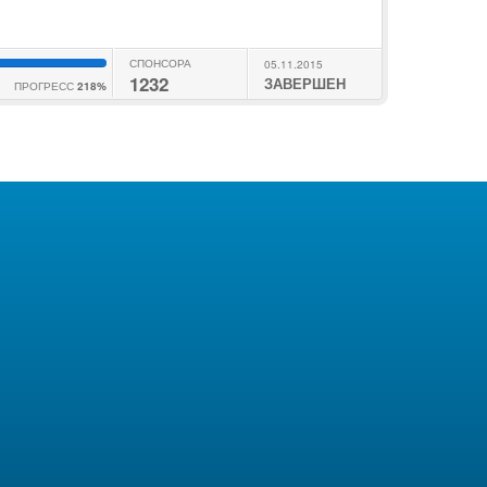
СПОНСОРА
05.11.2015
1232
ЗАВЕРШЕН
ПРОГРЕСС
218%