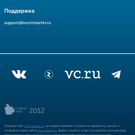
Поддержка
support@boomstarter.ru
Посещая сайт
boomstarter.ru
, вы предоставляете согласие на обработку данных о
посещении вами сайта
boomstarter.ru
(файлы cookie и иные пользовательские данные),
сбор которых автоматически осуществляется Обществом с ограниченной