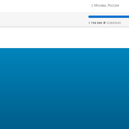
Москва, Россия
1 749 696
СОБРАНО
c