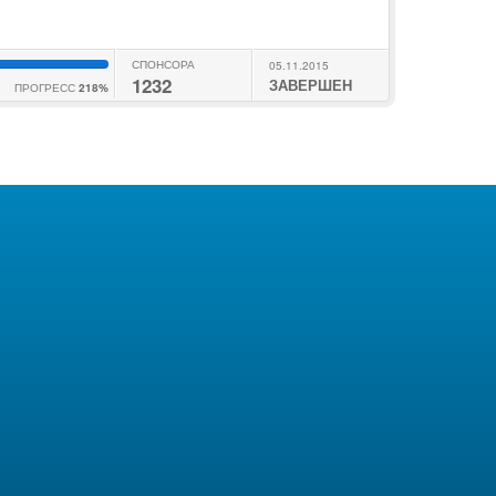
СПОНСОРА
05.11.2015
1232
ЗАВЕРШЕН
ПРОГРЕСС
218%