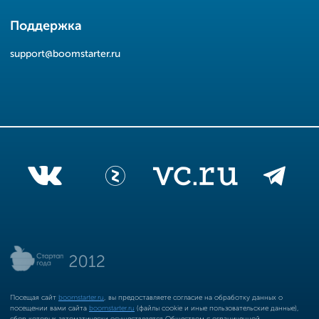
Поддержка
support@boomstarter.ru
Посещая сайт
boomstarter.ru
, вы предоставляете согласие на обработку данных о
посещении вами сайта
boomstarter.ru
(файлы cookie и иные пользовательские данные),
сбор которых автоматически осуществляется Обществом с ограниченной