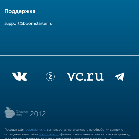
Поддержка
support@boomstarter.ru
Посещая сайт
boomstarter.ru
, вы предоставляете согласие на обработку данных о
посещении вами сайта
boomstarter.ru
(файлы cookie и иные пользовательские данные),
сбор которых автоматически осуществляется Обществом с ограниченной