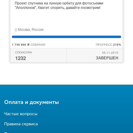
Проект спутника на лунную орбиту для фотосъемки
"Аполлонов". Хватит спорить, давайте посмотрим!
Москва, Россия
1 749 696
СОБРАНО
ПРОГРЕСС
218%
c
СПОНСОРА
05.11.2015
1232
ЗАВЕРШЕН
Оплата и документы
Частые вопросы
Правила сервиса