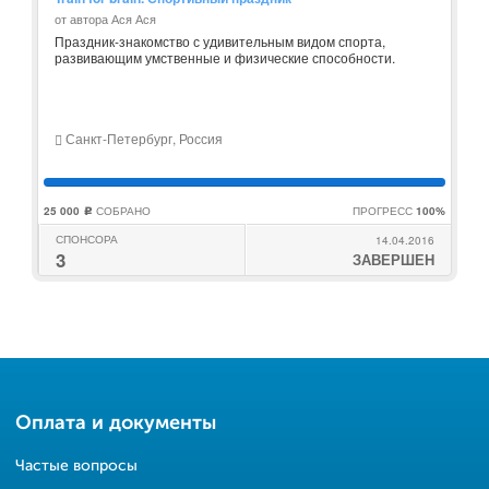
от автора Ася Ася
Праздник-знакомство с удивительным видом спорта,
развивающим умственные и физические способности.
Санкт-Петербург, Россия
25 000
СОБРАНО
ПРОГРЕСС
100%
c
СПОНСОРА
14.04.2016
3
ЗАВЕРШЕН
Оплата и документы
Частые вопросы