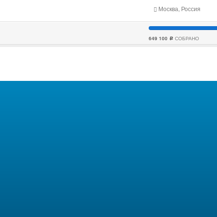
Москва, Россия
649 100
СОБРАНО
c