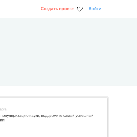
Создать проект
Войти
ерга
в популяризацию науки, поддержите самый успешный
ии!