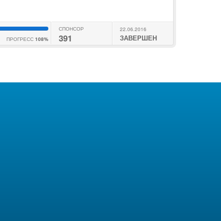
СПОНСОР
22.06.2016
391
ЗАВЕРШЕН
ПРОГРЕСС
108%