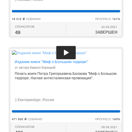
19 212
СОБРАНО
ПРОГРЕСС
101%
c
СПОНСОРОВ
02.09.2021
49
ЗАВЕРШЕН
Издание книги "Миф о Большом терроре"
от автора Кирилл Корицкий
Печать книги Петра Григорьевича Балаева "Миф о Большом
терроре. Наглая антисталинская провокация".
Екатеринбург, Россия
471 650
СОБРАНО
ПРОГРЕСС
100%
c
СПОНСОРОВ
08.06.2021