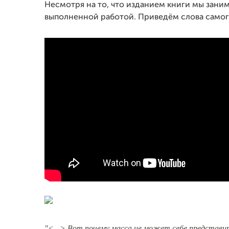
Несмотря на то, что изданием книги мы заним
выполненной работой. Приведём слова самог
"<...> Вот почему масса не может себе представи