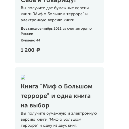
Себе и товарищу!
Вы получите две бумажные версии
книги "Миф о Большом терроре" и
электронную версию книги.
Доставка
сентябрь 2021, за счет автора по
России
Куплено 44
1 200
a
Книга "Миф о Большом
терроре" и одна книга
на выбор
Вы получите бумажную и электронную
версию книги "Миф о Большом
терроре" и одну из двух книг: