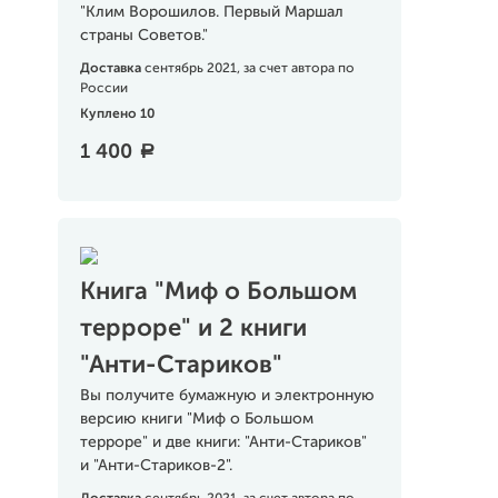
"Клим Ворошилов. Первый Маршал
страны Советов."
Доставка
сентябрь 2021, за счет автора по
России
Куплено 10
1 400
a
Книга "Миф о Большом
терроре" и 2 книги
"Анти-Стариков"
Вы получите бумажную и электронную
версию книги "Миф о Большом
терроре" и две книги: "Анти-Стариков"
и "Анти-Стариков-2".