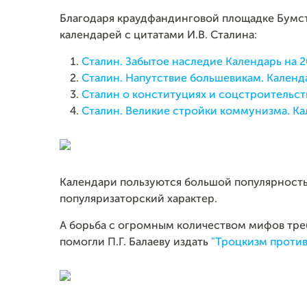
Благодаря краудфандинговой площадке Бумст
календарей с цитатами И.В. Сталина:
Сталин. Забытое наследие Календарь на 20
Сталин. Напутствие большевикам. Календа
Сталин о конституциях и соцстроительств
Сталин. Великие стройки коммунизма. Кал
Календари пользуются большой популярность
популяризаторский характер.
А борьба с огромным количеством мифов треб
помогли П.Г. Балаеву издать
"Троцкизм против