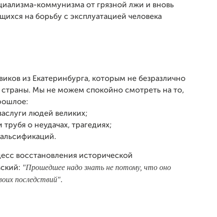
социализма-коммунизма от грязной лжи и вновь
щихся на борьбу с эксплуатацией человека
ков из Екатеринбурга, которым не безразлично
страны. Мы не можем спокойно смотреть на то,
рошлое:
заслуги людей великих;
 трубя о неудачах, трагедиях;
фальсификаций.
цесс восстановления исторической
"Прошедшее надо знать не потому, что оно
вский:
своих последствий"
.