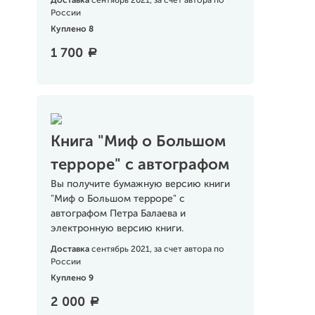
Доставка
сентябрь 2021, за счет автора по
России
Куплено 8
1 700
a
Книга "Миф о Большом
терроре" с автографом
Вы получите бумажную версию книги
"Миф о Большом терроре" с
автографом Петра Балаева и
электронную версию книги.
Доставка
сентябрь 2021, за счет автора по
России
Куплено 9
2 000
a