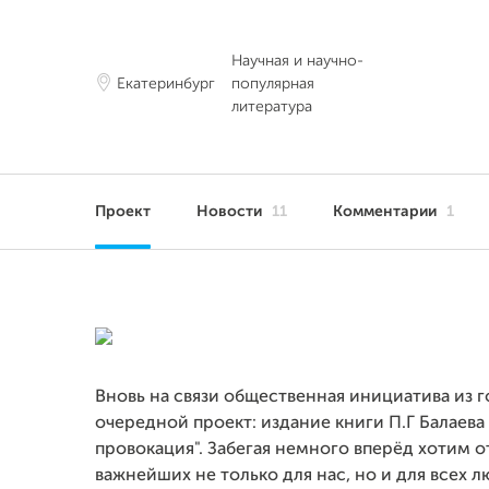
Научная и научно-
Екатеринбург
популярная
литература
Проект
Новости
11
Комментарии
1
Вновь на связи общественная инициатива из 
очередной проект: издание книги П.Г Балаев
провокация". Забегая немного вперёд хотим 
важнейших не только для нас, но и для всех 