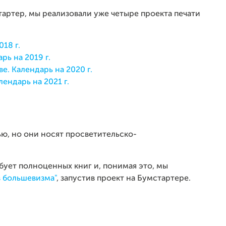
артер, мы реализовали уже четыре проекта печати
18 г.
рь на 2019 г.
е. Календарь на 2020 г.
ендарь на 2021 г.
ю, но они носят просветительско-
ует полноценных книг и, понимая это, мы
 большевизма"
, запустив проект на Бумстартере.