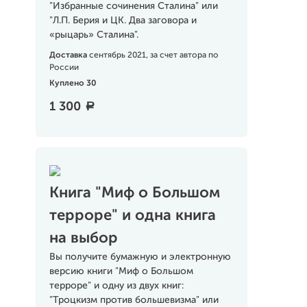
"Избранные сочинения Сталина" или
"Л.П. Берия и ЦК. Два заговора и
«рыцарь» Сталина".
Доставка
сентябрь 2021, за счет автора по
России
Куплено 30
1 300
a
Книга "Миф о Большом
терроре" и одна книга
на выбор
Вы получите бумажную и электронную
версию книги "Миф о Большом
терроре" и одну из двух книг:
"Троцкизм против большевизма" или