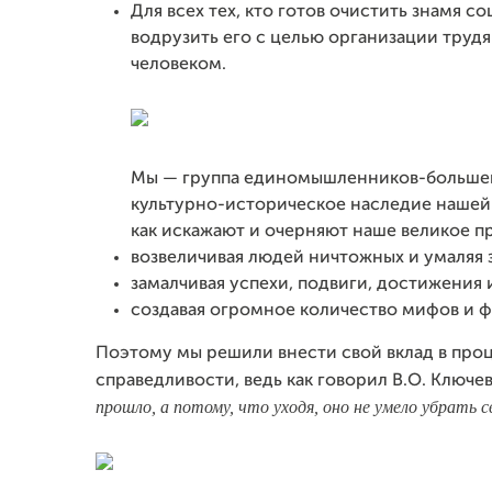
Для всех тех, кто готов очистить знамя 
водрузить его с целью организации трудя
человеком.
Мы — группа единомышленников-большеви
культурно-историческое наследие нашей 
как искажают и очерняют наше великое п
возвеличивая людей ничтожных и умаляя 
замалчивая успехи, подвиги, достижения и
создавая огромное количество мифов и 
Поэтому мы решили внести свой вклад в про
справедливости, ведь как говорил В.О. Ключе
прошло, а потому, что уходя, оно не умело убрать 