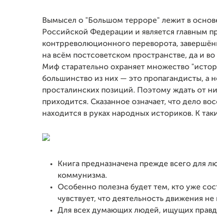
Вымысел о "Большом терроре" лежит в основ
Российской Федерации и является главным п
контрреволюционного переворота, завершённо
на всём постсоветском пространстве, да и во
Миф старательно охраняет множество "истори
большинство из них — это пропагандисты, а н
просталинских позиций. Поэтому ждать от н
приходится. Сказанное означает, что дело в
находится в руках народных историков. К так
Книга предназначена прежде всего для л
коммунизма.
Особенно полезна будет тем, кто уже сос
чувствует, что деятельность движения н
Для всех думающих людей, ищущих правд