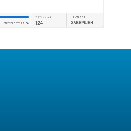
СПОНСОРА
18.05.2021
124
ЗАВЕРШЕН
ПРОГРЕСС
101%