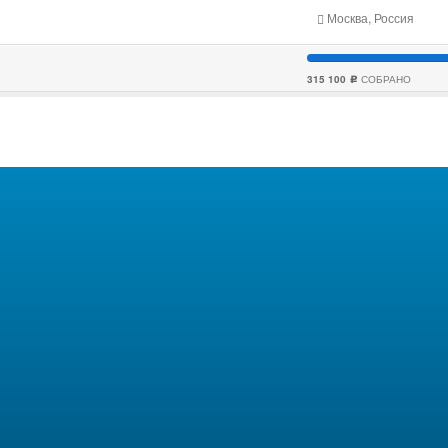
Москва, Россия
315 100
СОБРАНО
c