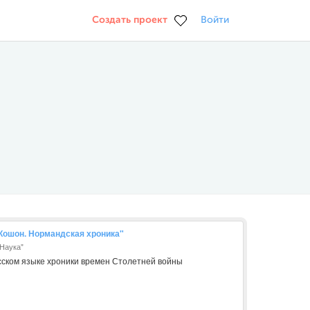
Создать проект
Войти
 Кошон. Нормандская хроника"
"Наука"
сском языке хроники времен Столетней войны