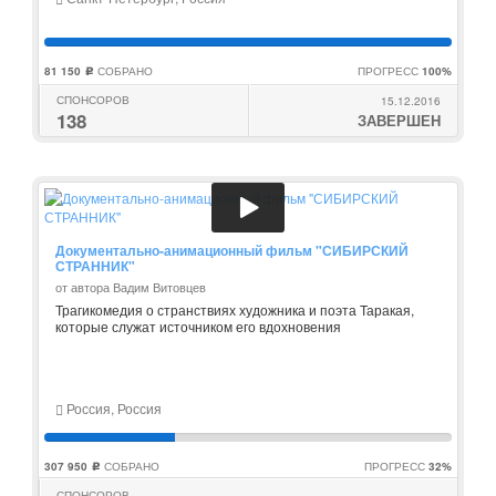
81 150
СОБРАНО
ПРОГРЕСС
100%
c
СПОНСОРОВ
15.12.2016
138
ЗАВЕРШЕН
Документально-анимационный фильм "СИБИРСКИЙ
СТРАННИК"
от автора Вадим Витовцев
Трагикомедия о странствиях художника и поэта Таракая,
которые служат источником его вдохновения
Россия, Россия
307 950
СОБРАНО
ПРОГРЕСС
32%
c
СПОНСОРОВ