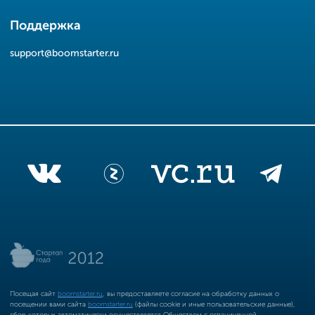
Поддержка
support@boomstarter.ru
Посещая сайт
boomstarter.ru
, вы предоставляете согласие на обработку данных о
посещении вами сайта
boomstarter.ru
(файлы cookie и иные пользовательские данные),
сбор которых автоматически осуществляется Обществом с ограниченной