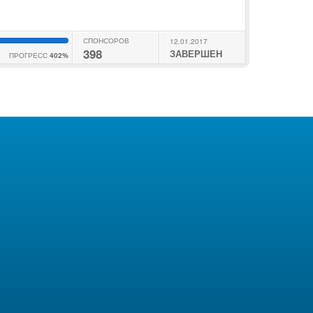
СПОНСОРОВ
12.01.2017
398
ЗАВЕРШЕН
ПРОГРЕСС
402%