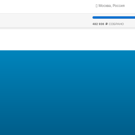
Москва, Россия
482 936
СОБРАНО
c