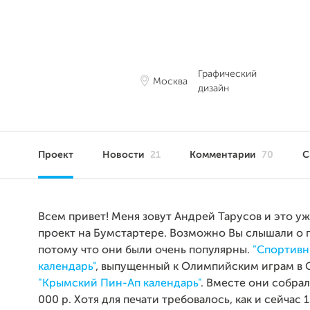
Графический
Москва
дизайн
Проект
Новости
21
Комментарии
70
С
Всем привет! Меня зовут Андрей Тарусов и это у
проект на Бумстартере. Возможно Вы слышали о п
потому что они были очень популярны.
"Спортивн
календарь"
, выпущенный к Олимпийским играм в С
"Крымский Пин-Ап календарь"
. Вместе они собрал
000 р. Хотя для печати требовалось, как и сейчас 1