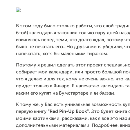
В этом году было столько работы, что свой трад
6-ой) календарь я закончил только пару дней наза
извиняюсь перед теми, кто долго ждал, потому чт
было не печатать его...Но друзья меня убедили, ч
напечатать, хотя бы маленьким тиражом.
Поэтому я решил сделать этот проект специально 
собирает мои календари, или просто большой по
что я делаю и для тех, кому не очень важно, что к
придет только в Январе. Я напечатаю календарь т
не больше
.
каким его купят на Бумстартере и
К тому же, у Вас есть уникальная возможность ку
первую книгу
"Red Pin-Up Book"
. Это будет книга
моими картинками, рассказами, как я все это нар
дополнительными материалами. Подробнее, вниз