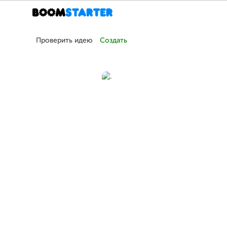
Проверить идею
Создать