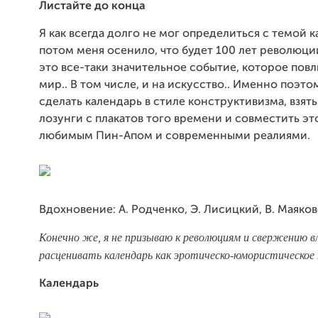
Листайте до конца
Я как всегда долго не мог определиться с темой к
потом меня осенило, что будет 100 лет революции
это все-таки значительное событие, которое повл
мир.. В том числе, и на искусство.. Именно поэто
сделать календарь в стиле конструктивизма, взят
лозунги с плакатов того времени и совместить эт
любимым Пин-Апом и современными реалиями.
Вдохновение: А. Родченко, Э. Лисицкий, В. Маяко
Конечно же, я не призываю к революциям и свержению 
расценивать календарь как эротическо-юмористическое 
Календарь