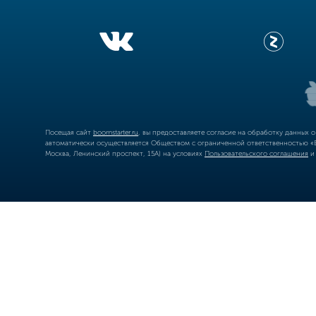
Посещая сайт
boomstarter.ru
, вы предоставляете согласие на обработку данных 
автоматически осуществляется Обществом с ограниченной ответственностью «Б
Москва, Ленинский проспект, 15А) на условиях
Пользовательского соглашения