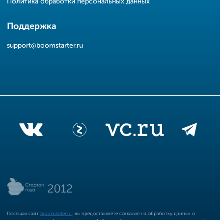
Политика обработки персональных данных
Поддержка
support@boomstarter.ru
Посещая сайт
boomstarter.ru
, вы предоставляете согласие на обработку данных о