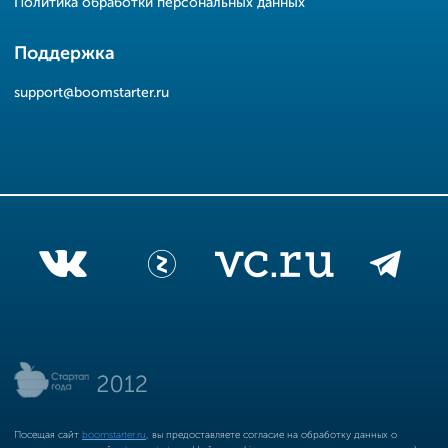
Политика обработки персональных данных
Поддержка
support@boomstarter.ru
Посещая сайт
boomstarter.ru
, вы предоставляете согласие на обработку данных о