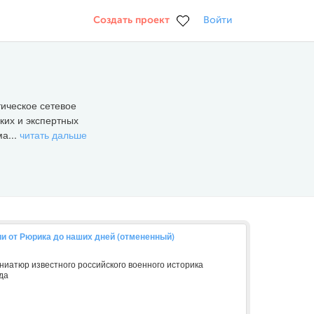
Создать проект
Войти
тическое сетевое
ких и экспертных
а...
читать дальше
ии от Рюрика до наших дней (отмененный)
ниатюр известного российского военного историка
да