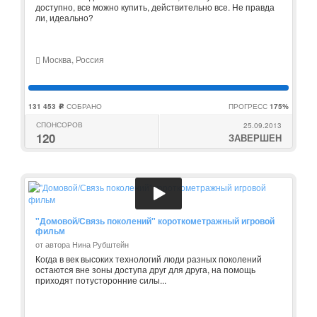
доступно, все можно купить, действительно все. Не правда
ли, идеально?
Москва, Россия
131 453
СОБРАНО
ПРОГРЕСС
175%
c
СПОНСОРОВ
25.09.2013
120
ЗАВЕРШЕН
"Домовой/Связь поколений" короткометражный игровой
фильм
от автора Нина Рубштейн
Когда в век высоких технологий люди разных поколений
остаются вне зоны доступа друг для друга, на помощь
приходят потусторонние силы...