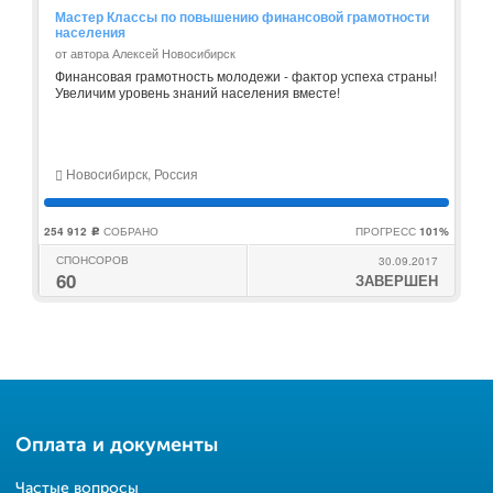
Мастер Классы по повышению финансовой грамотности
населения
от автора Алексей Новосибирск
Финансовая грамотность молодежи - фактор успеха страны!
Увеличим уровень знаний населения вместе!
Новосибирск, Россия
254 912
СОБРАНО
ПРОГРЕСС
101%
c
СПОНСОРОВ
30.09.2017
60
ЗАВЕРШЕН
Оплата и документы
Частые вопросы