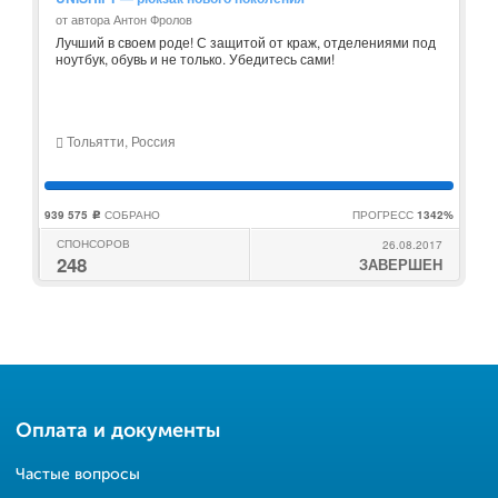
от автора Антон Фролов
Лучший в своем роде! С защитой от краж, отделениями под
ноутбук, обувь и не только. Убедитесь сами!
Тольятти, Россия
939 575
СОБРАНО
ПРОГРЕСС
1342%
c
СПОНСОРОВ
26.08.2017
248
ЗАВЕРШЕН
Оплата и документы
Частые вопросы