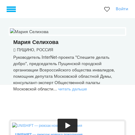
Войти
Мария Селихова
ПУЩИНО, РОССИЯ
Руководитель InterNet-проекта "Спешите делать
добро", председатель Пущинской городской
организации Всероссийского общества инвалидов,
помощник депутата Московской областной Думы,
консультант-эксперт Общественной палаты
Московской области...
читать дальше
UNISHIFT — рюкзак нового поколения