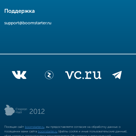
Поддержка
support@boomstarter.ru
Посещая сайт
boomstarter.ru
, вы предоставляете согласие на обработку данных о
посещении вами сайта
boomstarter.ru
(файлы cookie и иные пользовательские данные),
сбор которых автоматически осуществляется Обществом с ограниченной