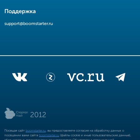
Поддержка
support@boomstarter.ru
Посещая сайт
boomstarter.ru
, вы предоставляете согласие на обработку данных о
посещении вами сайта
boomstarter.ru
(файлы cookie и иные пользовательские данные),
сбор которых автоматически осуществляется Обществом с ограниченной