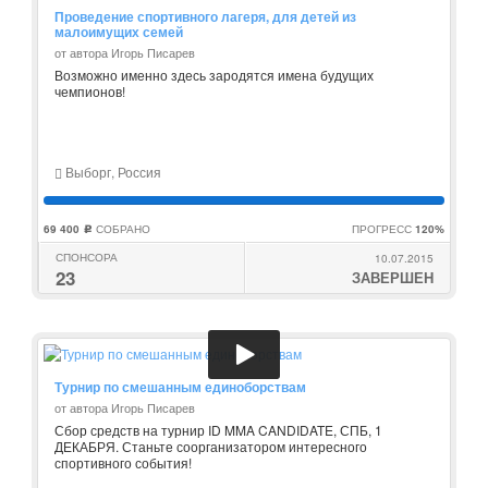
Проведение спортивного лагеря, для детей из
малоимущих семей
от автора Игорь Писарев
Возможно именно здесь зародятся имена будущих
чемпионов!
Выборг, Россия
69 400
СОБРАНО
ПРОГРЕСС
120%
c
СПОНСОРА
10.07.2015
23
ЗАВЕРШЕН
Турнир по смешанным единоборствам
от автора Игорь Писарев
Сбор средств на турнир ID MMA CANDIDATE, СПБ, 1
ДЕКАБРЯ. Станьте соорганизатором интересного
спортивного события!