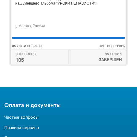
нашумевшего альбома "УРОКИ НЕНАВИСТИ".
Москва, Россия
85 250
СОБРАНО
ПРОГРЕСС
113%
c
СПОНСОРОВ
30.11.2013
105
ЗАВЕРШЕН
Оплата и документы
Частые вопросы
Правила сервиса