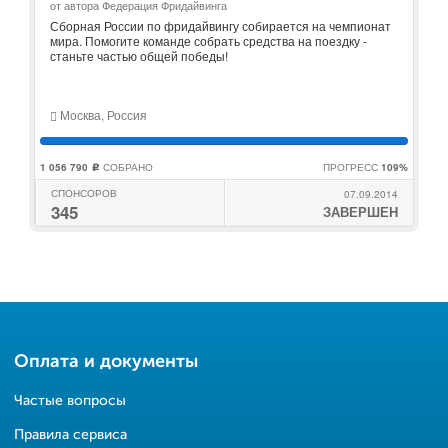
от автора Федерация Фридайвинга
Сборная России по фридайвингу собирается на чемпионат
мира. Помогите команде собрать средства на поездку -
станьте частью общей победы!
Москва, Россия
1 056 790
СОБРАНО
ПРОГРЕСС
109%
c
СПОНСОРОВ
07.09.2014
345
ЗАВЕРШЕН
Оплата и документы
Частые вопросы
Правила сервиса