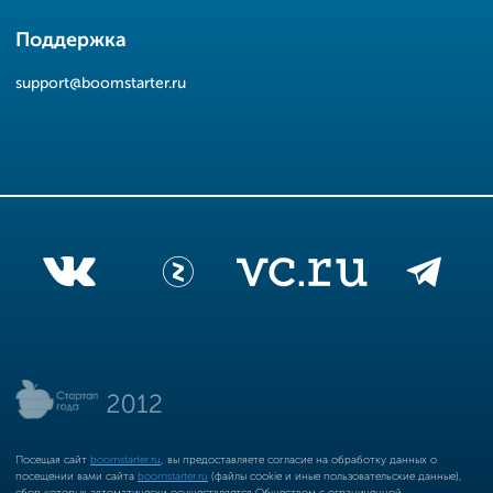
Поддержка
support@boomstarter.ru
Посещая сайт
boomstarter.ru
, вы предоставляете согласие на обработку данных о
посещении вами сайта
boomstarter.ru
(файлы cookie и иные пользовательские данные),
сбор которых автоматически осуществляется Обществом с ограниченной