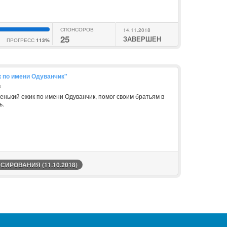
СПОНСОРОВ
14.11.2018
25
ЗАВЕРШЕН
ПРОГРЕСС
113%
к по имени Одуванчик"
в
ленький ежик по имени Одуванчик, помог своим братьям в
ь.
ИРОВАНИЯ (11.10.2018)