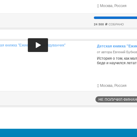
Москва, Россия
24 500
СОБРАНО
c
Детская книжка "Ежи
от автора Евгений Бубно
История о том, как ма
беде и научился летат
Москва, Россия
НЕ ПОЛУЧИЛ ФИНАНС