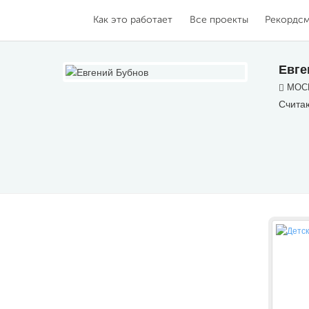
Как это работает
Все проекты
Рекордс
Евге
МОСК
Счита