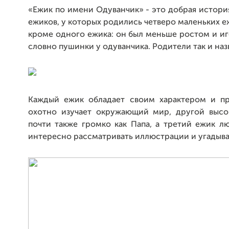
«Ежик по имени Одуванчик» - это добрая истор
ежиков, у которых родились четверо маленьких еж
кроме одного ежика: он был меньше ростом и иг
словно пушинки у одуванчика. Родители так и наз
Каждый ежик обладает своим характером и п
охотно изучает окружающий мир, другой высок
почти также громко как Папа, а третий ежик лю
интересно рассматривать иллюстрации и угадыва