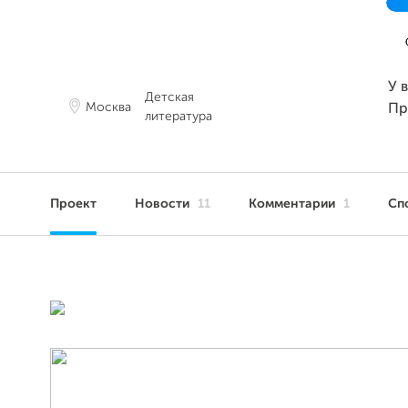
У 
Детская
Москва
Пр
литература
Проект
Новости
11
Комментарии
1
Сп