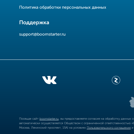
Политика обработки персональных данных
Поддержка
support@boomstarter.ru
Посещая сайт
boomstarter.ru
, вы предоставляете согласие на обработку данных 
автоматически осуществляется Обществом с ограниченной ответственностью «Б
Москва, Ленинский проспект, 15А) на условиях
Пользовательского соглашения