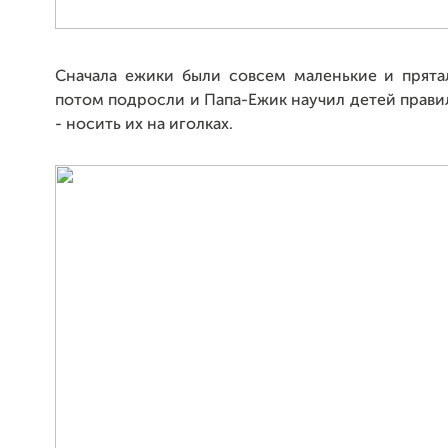
Сначала ежики были совсем маленькие и прята
потом подросли и Папа-Ежик научил детей правил
- носить их на иголках.