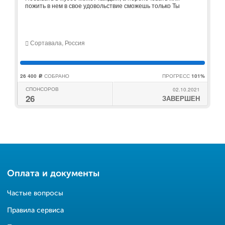
пожить в нем в свое удовольствие сможешь только Ты
Сортавала, Россия
26 400
СОБРАНО
ПРОГРЕСС
101%
c
СПОНСОРОВ
02.10.2021
26
ЗАВЕРШЕН
Оплата и документы
Частые вопросы
Правила сервиса