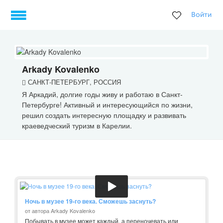
Войти
Arkady Kovalenko
САНКТ-ПЕТЕРБУРГ, РОССИЯ
Я Аркадий, долгие годы живу и работаю в Санкт-
Петербурге! Активный и интересующийся по жизни,
решил создать интересную площадку и развивать
краеведческий туризм в Карелии.
Ночь в музее 19-го века. Сможешь заснуть?
от автора Arkady Kovalenko
Побывать в музее может каждый, а переночевать или