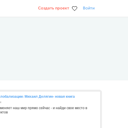
Создать проект
Войти
глобализации: Михаил Делягин- новая книга
н
м меняет наш мир прямо сейчас - и найди свое место в
ектов