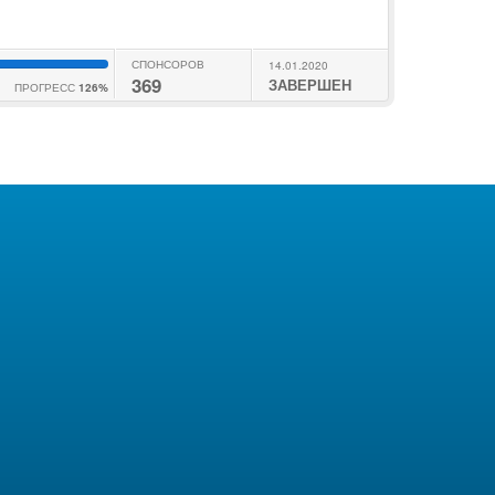
СПОНСОРОВ
14.01.2020
369
ЗАВЕРШЕН
ПРОГРЕСС
126%