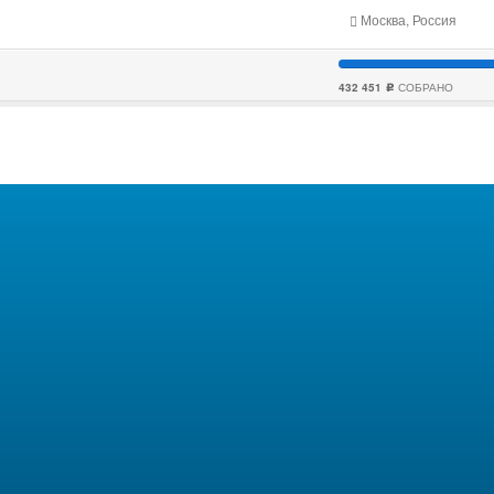
Москва, Россия
432 451
СОБРАНО
c