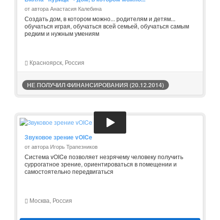
от автора Анастасия Калебина
Создать дом, в котором можно... родителям и детям...
обучаться играя, обучаться всей семьей, обучаться самым
редким и нужным умениям
Красноярск, Россия
НЕ ПОЛУЧИЛ ФИНАНСИРОВАНИЯ (20.12.2014)
Звуковое зрение vOICe
от автора Игорь Трапезников
Система vOICe позволяет незрячему человеку получить
суррогатное зрение, ориентироваться в помещении и
самостоятельно передвигаться
Москва, Россия