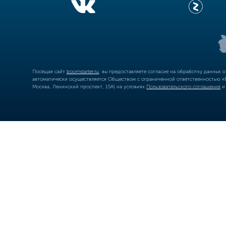
Посещая сайт
boomstarter.ru
, вы предоставляете согласие на обработку данных 
автоматически осуществляется Обществом с ограниченной ответственностью «Б
Москва, Ленинский проспект, 15А) на условиях
Пользовательского соглашения