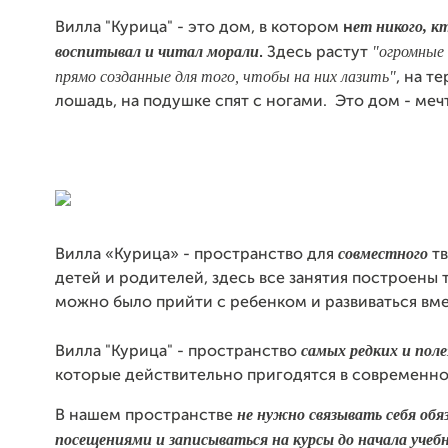
ет никого, к
Вилла "Курица" - это дом, в котором
н
воспитывал и читал морали
"огромные 
.
Здесь растут
прямо созданные для того, чтобы на них лазить"
, на т
лошадь, на подушке спят с ногами. Это дом - меч
совместного
Вилла «Курица» - пространство для
тв
детей и родителей, здесь все занятия построены т
можно было прийти с ребенком и развиваться вме
самых редких и пол
Вилла "Курица" - пространство
которые действительно пригодятся в современн
не нужно связывать себя об
В нашем пространстве
посещениями и записываться на курсы до начала учебн