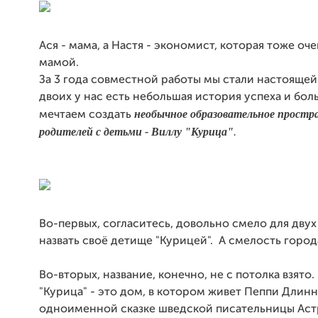
Ася - мама, а Настя - экономист, которая тоже оче
мамой.
За 3 года совместной работы мы стали настоящей
двоих у нас есть небольшая история успеха и бол
необычное образовательное простр
мечтаем создать
родителей с детьми - Виллу "Курица"
.
Во-первых, согласитесь, довольно смело для дву
назвать своё детище "Курицей". А смелость город
Во-вторых, название, конечно, не с потолка взято.
"Курица" - это дом, в котором живет Пеппи Длин
одноименной сказке шведской писательницы Аст