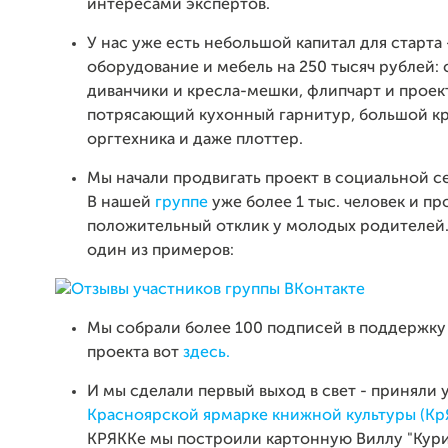
интересами экспертов.
У нас уже есть небольшой капитал для старта 
оборудование и мебель на 250 тысяч рублей: с
диванчики и кресла-мешки, флипчарт и проек
потрясающий кухонный гарнитур, большой кр
оргтехника и даже плоттер.
Мы начали продвигать проект в социальной с
В нашей
группе
уже более 1 тыс. человек и пр
положительный отклик у молодых родителей. 
один из примеров:
Мы собрали более 100 подписей в поддержку
проекта вот
здесь.
И мы сделали первый выход в свет - приняли 
Красноярской ярмарке книжной культуры (Кр
КРЯККе мы построили картонную Виллу "Кури