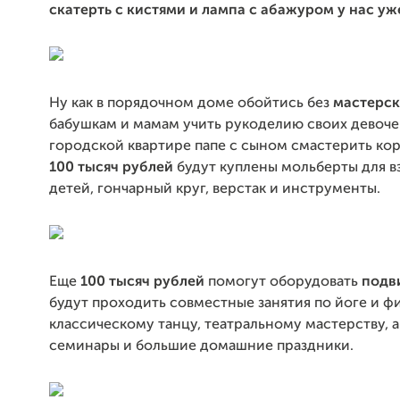
скатерть с кистями и лампа с абажуром у нас уж
Ну как в порядочном доме обойтись без
мастерс
бабушкам и мамам учить рукоделию своих девочек
городской квартире папе с сыном смастерить ко
100 тысяч рублей
будут куплены мольберты для в
детей, гончарный круг, верстак и инструменты.
Еще
100 тысяч рублей
помогут оборудовать
подв
будут проходить совместные занятия по йоге и ф
классическому танцу, театральному мастерству, а
семинары и большие домашние праздники.