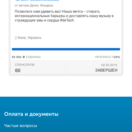
от автора Денис Фандера
Позвольте нам удивить вас! Наша мечта – стирать
интернациональные барьеры и доставлять нашу музыку в
страждущие умы и сердца #deTach
Киев, Украина
50 500
СОБРАНО
ПРОГРЕСС
126%
c
СПОНСОРОВ
02.03.2015
60
ЗАВЕРШЕН
Оплата и документы
Частые вопросы