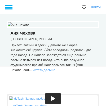
Войти
Аня Чехова
НОВОСИБИРСК, РОССИЯ
Привет, вот мы и здесь! Давайте же скорее
знакомиться! Группа «VeraХолодная» родилась два
года назад. Но начала зарождаться еще раньше,
больше четырех лет назад. Это было безумное
студенческое время! Началось все так! Я (Аня
Чехова, сол...
читать дальше
-deTach- Запись альбома