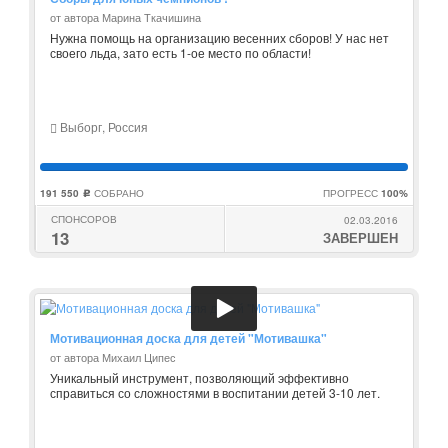
от автора Марина Ткачишина
Нужна помощь на организацию весенних сборов! У нас нет
своего льда, зато есть 1-ое место по области!
Выборг, Россия
191 550
СОБРАНО
ПРОГРЕСС
100%
c
СПОНСОРОВ
02.03.2016
13
ЗАВЕРШЕН
Мотивационная доска для детей "Мотивашка"
от автора Михаил Ципес
Уникальный инструмент, позволяющий эффективно
справиться со сложностями в воспитании детей 3-10 лет.