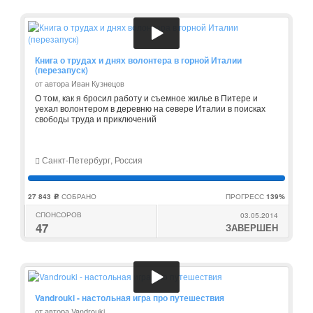
Книга о трудах и днях волонтера в горной Италии
(перезапуск)
от автора Иван Кузнецов
О том, как я бросил работу и съемное жилье в Питере и
уехал волонтером в деревню на севере Италии в поисках
свободы труда и приключений
Санкт-Петербург, Россия
27 843
СОБРАНО
ПРОГРЕСС
139%
c
СПОНСОРОВ
03.05.2014
47
ЗАВЕРШЕН
Vandrouki - настольная игра про путешествия
от автора Vandrouki