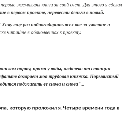
ервые экземпляры книги за свой счет. Для этого я сделал
ие в первом проекте, перевести деньги в новый.
!
Хочу еще раз поблагодарить всех вас за участие и
ске читайте в обвнолвениях к проекту.
ианском порту, прямо у воды, недалеко от станции
асфальте догорает моя трудовая книжка. Порывистый
одится поджигать ее снова и снова"...
опа, которую проложил я. Четыре времени года в