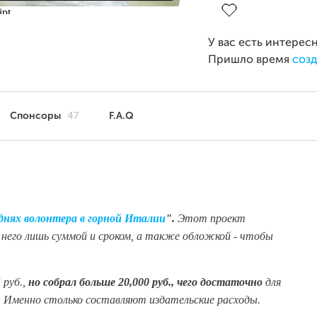
У вас есть интерес
Пришло время
созд
Спонсоры
47
F.A.Q
 днях волонтера в горной Италии
".
Этот проект
него лишь суммой и сроком, а также обложкой - чтобы
 руб.,
но собрал больше 20,000 руб., чего достаточно
для
х. Именно столько составляют издательские расходы.