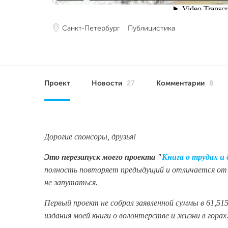
Санкт-Петербург
Публицистика
Проект
Новости
27
Комментарии
8
Дорогие спонсоры, друзья!
Это перезапуск моего проекта "
Книга о трудах и
полность повторяет предыдущий и отличается от 
не запутаться.
Первый проект не собрал заявленной суммы в 61,515
издания моей книги о волонтерстве и жизни в гора