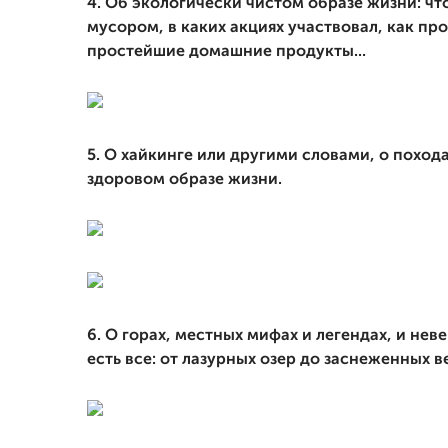
4. Об экологически чистом образе жизни: что
мусором, в каких акциях участвовал, как пр
простейшие домашние продукты...
5. О хайкинге или другими словами, о поход
здоровом образе жизни.
6. О горах, местных мифах и легендах, и не
есть все: от лазурных озер до заснеженных 