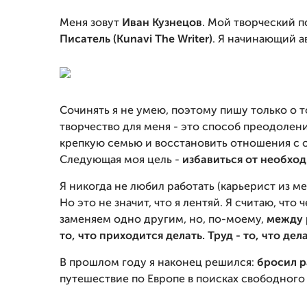
Меня зовут
Иван Кузнецов
. Мой творческий п
Писатель (Kunavi The Writer)
. Я начинающий 
Сочинять я не умею, поэтому пишу только о т
творчество для меня - это способ преодолен
крепкую семью и восстановить отношения с от
Следующая моя цель -
избавиться от необход
Я никогда не любил работать (карьерист из м
Но это не значит, что я лентяй. Я считаю, что
заменяем одно другим, но, по-моему,
между 
то, что приходится делать. Труд - то, что де
В прошлом году я наконец решился:
бросил р
путешествие по Европе в поисках свободного