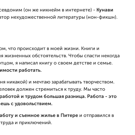
севдоним (он же никнейм в интернете) -
Кунави
автор нехудожественной литературы (нон-фикшн).
ом, что происходит в моей жизни. Книги и
ия жизненных обстоятельств. Чтобы спасти некогда
цом, я написал книгу о своем детстве и семье.
имости работать.
еня никакой) и мечтаю зарабатывать творчеством.
 человек должен стремиться к труду. Мы часто
работой и трудом большая разница. Работа - это
лаешь с удовольствием.
аботу и съемное жилье в Питере
и отправился в
 труда и приключений.