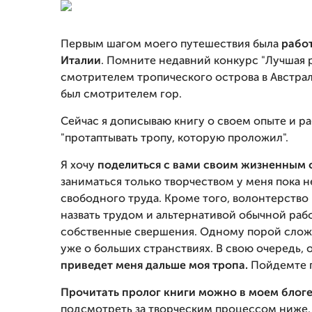
Первым шагом моего путешествия была
работ
Италии
. Помните недавний конкурс "Лучшая р
смотрителем тропического острова в Австра
был смотрителем гор.
Сейчас я дописываю книгу о своем опыте и 
"протаптывать тропу, которую проложил".
Я хочу
поделиться с вами своим жизненным 
заниматься только творчеством у меня пока не
свободного труда. Кроме того, волонтерство
назвать трудом и альтернативой обычной раб
собственные свершения. Одному порой сложн
уже о больших странствиях. В свою очередь, о
приведет меня дальше моя тропа.
Пойдемте п
Прочитать пролог книги можно в моем блоге
подсмотреть за творческим процессом ниже.