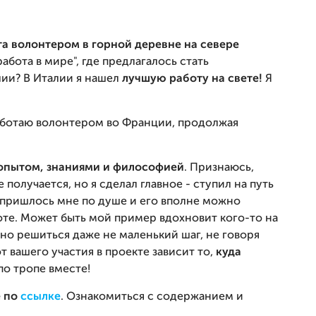
а волонтером в горной деревне на севере
абота в мире", где предлагалось стать
лии? В Италии я нашел
лучшую работу на свете!
Я
работаю волонтером во Франции, продолжая
опытом, знаниями и философией
. Признаюсь,
 получается, но я сделал главное - ступил на путь
 пришлось мне по душе и его вполне можно
оте. Может быть мой пример вдохновит кого-то на
о решиться даже не маленький шаг, не говоря
т вашего участия в проекте зависит то,
куда
о тропе вместе!
 по
ссылке
. Ознакомиться с содержанием и