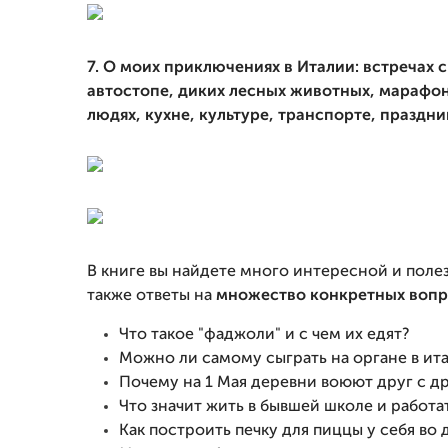
7. О моих приключениях в Италии: встречах с
автостопе, диких лесных животных, марафона
людях, кухне, культуре, транспорте, праздник
В книге вы найдете много интересной и поле
также ответы на
множество конкретных вопр
Что такое "фаджоли" и с чем их едят?
Можно ли самому сыграть на органе в ит
Почему на 1 Мая деревни воюют друг с д
Что значит жить в бывшей школе и работ
Как построить печку для пиццы у себя во 