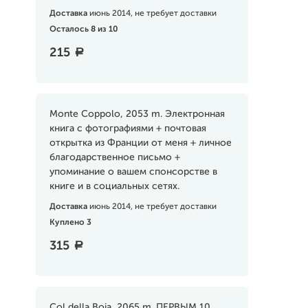
Доставка
июнь 2014, не требует доставки
Осталось 8 из 10
215
a
Monte Coppolo, 2053 m. Электронная
книга с фотографиями + почтовая
открытка из Франции от меня + личное
благодарственное письмо +
упоминание о вашем спонсорстве в
книге и в социальных сетях.
Доставка
июнь 2014, не требует доставки
Куплено 3
315
a
Col della Boia, 2065 m. ПЕРВЫМ 10