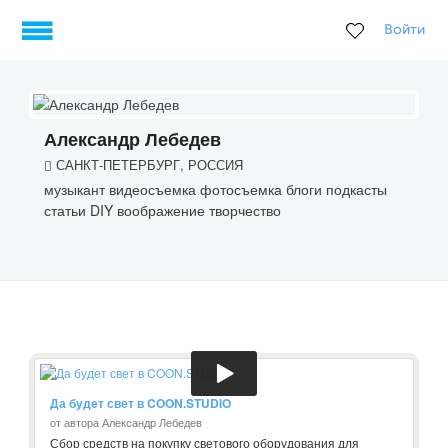
Войти
Александр Лебедев
САНКТ-ПЕТЕРБУРГ, РОССИЯ
музыкант видеосъемка фотосъемка блоги подкасты
статьи DIY воображение творчество
Да будет свет в COON.STUDIO
от автора Александр Лебедев
Сбор средств на покупку светового оборудования для