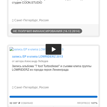
студии COON.STUDIO
Санкт-Петербург, Россия
НЕ ПОЛУЧИЛ ФИНАНСИРОВАНИЯ (16.12.2014)
запись EP и клипа LOWRIDERZ 2013
от автора Александр Лебедев
Запись альбома "7 foot Turbodiesel" и съемки клипа группы
LOWRIDERZ из города-героя Ленинграда
Санкт-Петербург, Россия
32 357
СОБРАНО
ПРОГРЕСС
107%
c