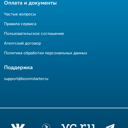
Оплата и документы
Частые вопросы
Правила сервиса
Пользовательское соглашение
Агентский договор
Политика обработки персональных данных
Поддержка
support@boomstarter.ru