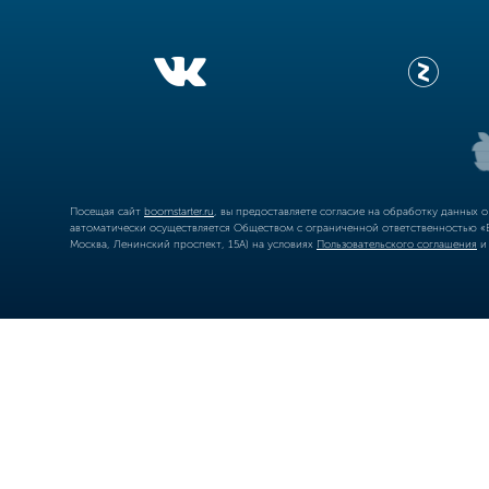
Посещая сайт
boomstarter.ru
, вы предоставляете согласие на обработку данных 
автоматически осуществляется Обществом с ограниченной ответственностью «Б
Москва, Ленинский проспект, 15А) на условиях
Пользовательского соглашения