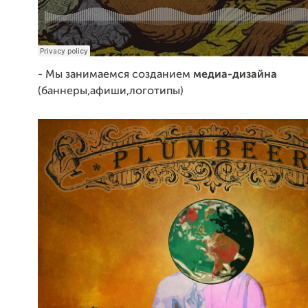
- Мы занимаемся созданием
медиа-дизайна
(баннеры,афиши,логотипы)