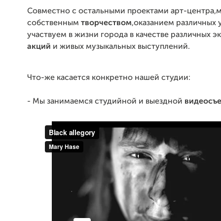
Совместно с остальными проектами арт-центра,
собственным
творчеством
,оказанием различных у
участвуем в жизни города в качестве различных э
акций
и живых музыкальных выступлений.
Что-же касается конкретно нашей студии:
- Мы занимаемся студийной и выездной
видеосъ