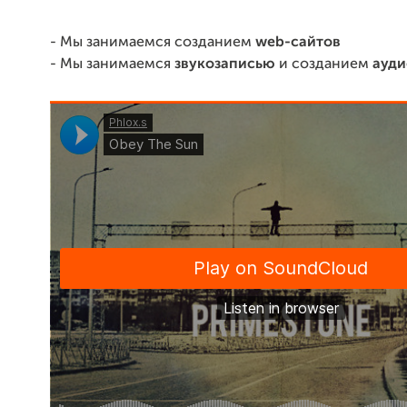
- Мы занимаемся созданием
web-сайтов
- Мы занимаемся
звукозаписью
и созданием
ауди