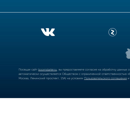
Посещая сайт
boomstarter.ru
, вы предоставляете согласие на обработку данных 
автоматически осуществляется Обществом с ограниченной ответственностью «Б
Москва, Ленинский проспект, 15А) на условиях
Пользовательского соглашения